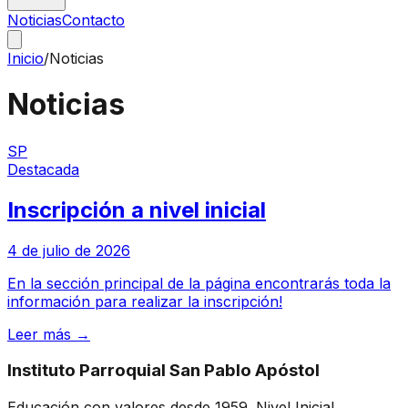
Noticias
Contacto
Inicio
/
Noticias
Noticias
SP
Destacada
Inscripción a nivel inicial
4 de julio de 2026
En la sección principal de la página encontrarás toda la
información para realizar la inscripción!
Leer más →
Instituto Parroquial San Pablo Apóstol
Educación con valores desde 1959. Nivel Inicial,