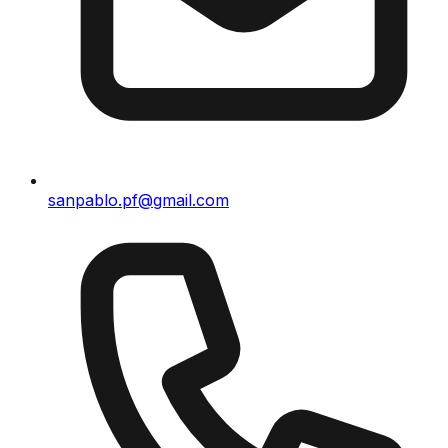
sanpablo.pf@gmail.com